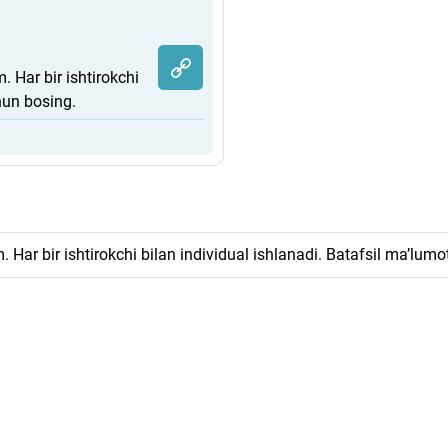
. Har bir ishtirokchi
hun bosing.
 Har bir ishtirokchi bilan individual ishlanadi. Batafsil ma’lum