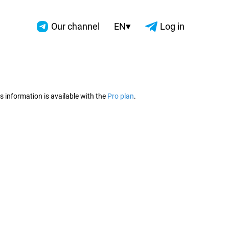
▾
Our channel
EN
Log in
2026
s information is available with the
Pro plan
.