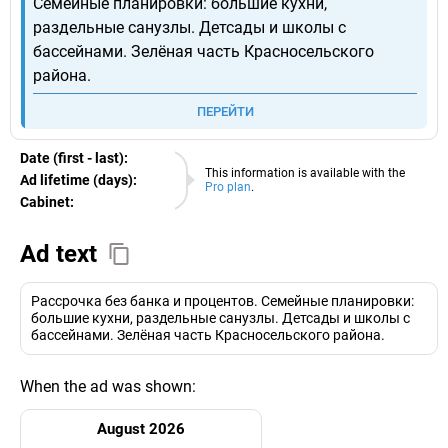
Семейные планировки: большие кухни,
раздельные санузлы. Детсады и школы с
бассейнами. Зелёная часть Красносельского
района.
ПЕРЕЙТИ
Date (first - last):
08.08.2026
This information is available with the
Ad lifetime (days):
Pro plan
.
Cabinet:
EURO
Ad text
Рассрочка без банка и процентов. Семейные планировки:
большие кухни, раздельные санузлы. Детсады и школы с
бассейнами. Зелёная часть Красносельского района.
When the ad was shown:
August 2026