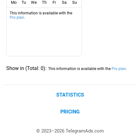
Mo
Tu
We
Th
Fr
Sa
Su
This information is available with the
Pro plan
.
Show in
(
Total:
0
)
:
This information is available with the
Pro plan
.
STATISTICS
PRICING
© 2023–
2026
TelegramAds.com