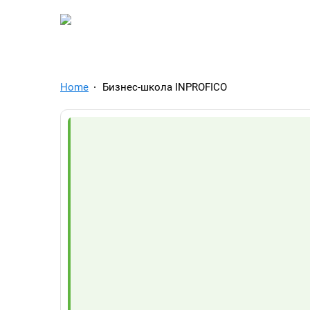
TelegramAds.com — Tel
Home
Бизнес-школа INPROFICO