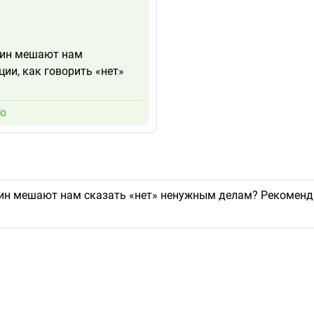
ичин мешают нам
ии, как говорить «нет»
ИЮ
чин мешают нам сказать «нет» ненужным делам? Рекомендац