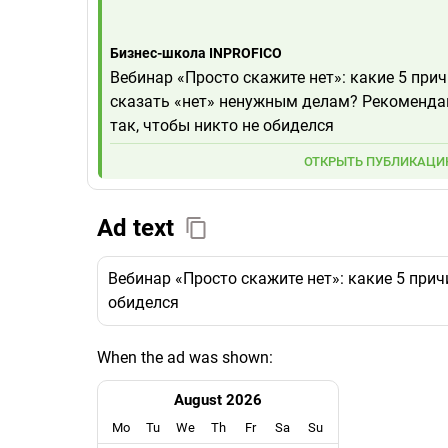
Бизнес-школа INPROFICO
Вебинар «Просто скажите нет»: какие 5 пр
сказать «нет» ненужным делам? Рекомендац
так, чтобы никто не обиделся
ОТКРЫТЬ ПУБЛИКАЦ
Ad text
Вебинар «Просто скажите нет»: какие 5 при
обиделся
When the ad was shown:
August 2026
Mo
Tu
We
Th
Fr
Sa
Su