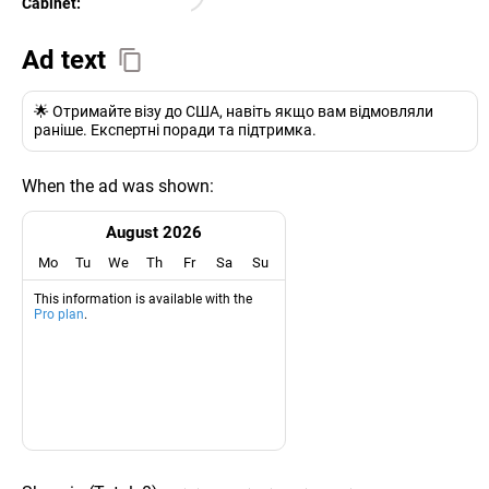
Cabinet:
EURO
Ad text
🌟 Отримайте візу до США, навіть якщо вам відмовляли
раніше. Експертні поради та підтримка.
When the ad was shown:
August 2026
Mo
Tu
We
Th
Fr
Sa
Su
This information is available with the
Pro plan
.