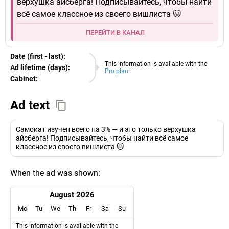
верхушка айсберга! Подписывайтесь, чтобы найти
всё самое классное из своего вишлиста 🐱
ПЕРЕЙТИ В КАНАЛ
Date (first - last):
08.08.2026
This information is available with the
Ad lifetime (days):
Pro plan
.
Cabinet:
EURO
Ad text
Самокат изучен всего на 3% — и это только верхушка
айсберга! Подписывайтесь, чтобы найти всё самое
классное из своего вишлиста 🐱
When the ad was shown:
August 2026
Mo
Tu
We
Th
Fr
Sa
Su
This information is available with the