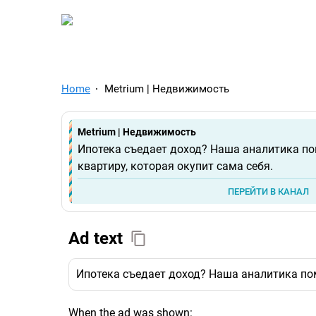
TelegramAds.com — Tel
Home
Metrium | Недвижимость
Metrium | Недвижимость
Ипотека съедает доход? Наша аналитика п
квартиру, которая окупит сама себя.
ПЕРЕЙТИ В КАНАЛ
Ad text
Ипотека съедает доход? Наша аналитика пом
When the ad was shown: