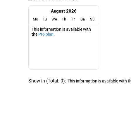
August 2026
Mo
Tu
We
Th
Fr
Sa
Su
This information is available with
the
Pro plan
.
Show in
(
Total:
0
)
:
This information is available with t