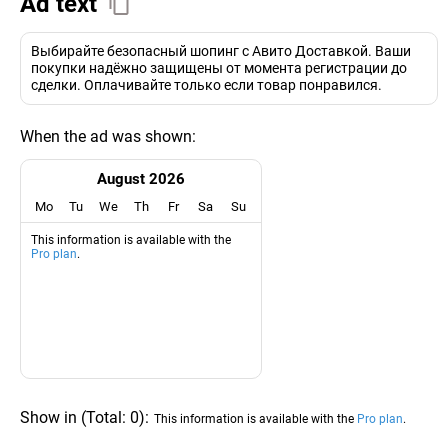
Ad text
Выбирайте безопасный шопинг с Авито Доставкой. Ваши
покупки надёжно защищены от момента регистрации до
сделки. Оплачивайте только если товар понравился.
When the ad was shown:
August 2026
Mo
Tu
We
Th
Fr
Sa
Su
This information is available with the
Pro plan
.
Show in
(
Total:
0
)
:
This information is available with the
Pro plan
.