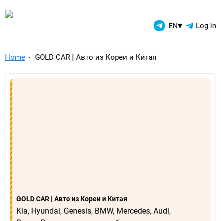
TelegramAds.com — Telegram
▾
Log in
EN
Home
GOLD CAR | Авто из Кореи и Китая
GOLD CAR | Авто из Кореи и Китая
Kia, Hyundai, Genesis, BMW, Mercedes, Audi,