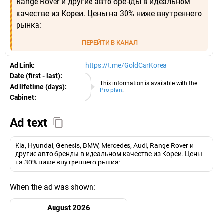
Range Rover и другие авто бренды в идеальном
качестве из Кореи. Цены на 30% ниже внутреннего
рынка:
ПЕРЕЙТИ В КАНАЛ
Ad Link:
https://t.me/GoldCarKorea
Date (first - last):
08.08.2026
This information is available with the
Ad lifetime (days):
Pro plan
.
Cabinet:
EURO
Ad text
Kia, Hyundai, Genesis, BMW, Mercedes, Audi, Range Rover и
другие авто бренды в идеальном качестве из Кореи. Цены
на 30% ниже внутреннего рынка:
When the ad was shown:
August 2026