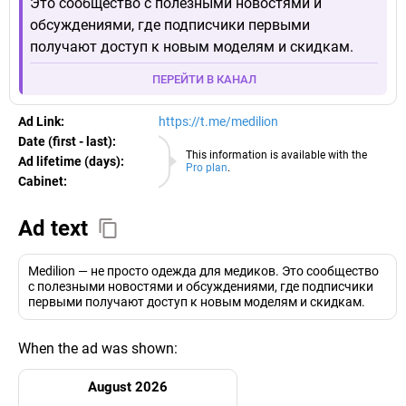
Это сообщество с полезными новостями и
обсуждениями, где подписчики первыми
получают доступ к новым моделям и скидкам.
ПЕРЕЙТИ В КАНАЛ
Ad Link:
https://t.me/medilion
Date (first - last):
08.08.2026
This information is available with the
Ad lifetime (days):
Pro plan
.
Cabinet:
EURO
Ad text
Medilion — не просто одежда для медиков. Это сообщество
с полезными новостями и обсуждениями, где подписчики
первыми получают доступ к новым моделям и скидкам.
When the ad was shown:
August 2026