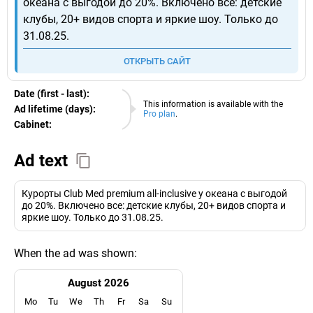
океана с выгодой до 20%. Включено все: детские
клубы, 20+ видов спорта и яркие шоу. Только до
31.08.25.
ОТКРЫТЬ САЙТ
Date (first - last):
07.08.2026
This information is available with the
Ad lifetime (days):
Pro plan
.
Cabinet:
EURO
Ad text
Курорты Club Med premium all-inclusive у океана с выгодой
до 20%. Включено все: детские клубы, 20+ видов спорта и
яркие шоу. Только до 31.08.25.
When the ad was shown:
August 2026
Mo
Tu
We
Th
Fr
Sa
Su