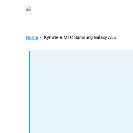
TelegramAds.com — Tel
Home
Купите в МТС Samsung Galaxy A56