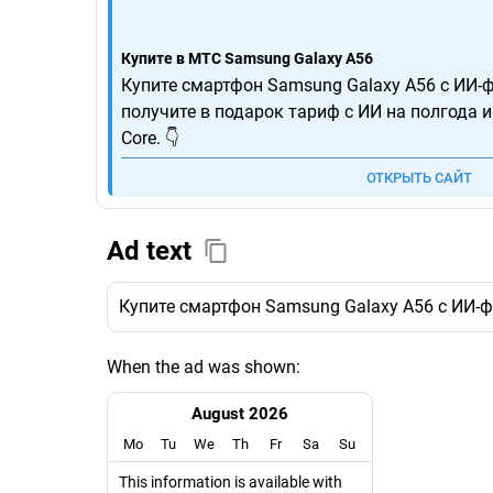
Купите в МТС Samsung Galaxy A56
Купите смартфон Samsung Galaxy A56 с ИИ-
получите в подарок тариф с ИИ на полгода 
Core. 👇
ОТКРЫТЬ САЙТ
Ad text
Купите смартфон Samsung Galaxy A56 с ИИ-фу
When the ad was shown:
August 2026
Mo
Tu
We
Th
Fr
Sa
Su
This information is available with