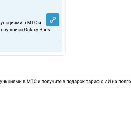
функциями в МТС и
и наушники Galaxy Buds
нкциями в МТС и получите в подарок тариф с ИИ на полгод