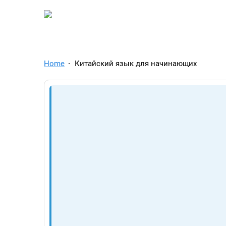
TelegramAds.com — Tel
Home
Китайский язык для начинающих