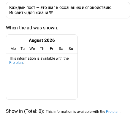
Каждый пост — это шаг к осознанию и спокойствию.
Инсайты для жизни 💙
When the ad was shown:
August 2026
Mo
Tu
We
Th
Fr
Sa
Su
This information is available with the
Pro plan
.
Show in
(
Total:
0
)
:
This information is available with the
Pro plan
.