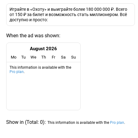
Играйте в «Охоту» и выиграйте более 180 000 000 ₽. Всего
от 150 ₽ за билет и возможность стать миллионером. Всё
доступно и просто:
When the ad was shown:
August 2026
Mo
Tu
We
Th
Fr
Sa
Su
This information is available with the
Pro plan
.
Show in
(
Total:
0
)
:
This information is available with the
Pro plan
.