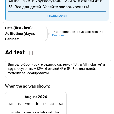
All Inclusive" и круглосуточным SPA. 6 отелей 4* и
5*. Все для детей. Успейте забронировать!
LEARN MORE
Date (first - last):
09.08.2026
This information is available with the
Ad lifetime (days):
Pro plan
.
Cabinet:
EURO
Ad text
Выгодно бронируйте отдых с системой "Ultra All Inclusive" и
круглосуточным SPA. 6 отелей 4* и 5*. Все для детей.
Успейте забронировать!
When the ad was shown:
August 2026
Mo
Tu
We
Th
Fr
Sa
Su
This information is available with the