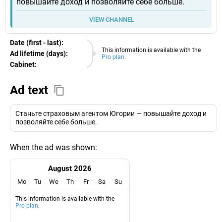
повышайте доход и позволяйте себе больше.
VIEW CHANNEL
Date (first - last):
06.08.2026
This information is available with the
Ad lifetime (days):
Pro plan
.
Cabinet:
EURO
Ad text
Станьте страховым агентом Югории — повышайте доход и
позволяйте себе больше.
When the ad was shown:
August 2026
Mo
Tu
We
Th
Fr
Sa
Su
This information is available with the
Pro plan
.