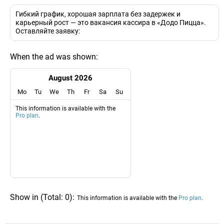
Гибкий график, хорошая зарплата без задержек и
карьерный рост — это вакансия кассира в «Додо Пицца».
Оставляйте заявку:
When the ad was shown:
August 2026
Mo
Tu
We
Th
Fr
Sa
Su
This information is available with the
Pro plan
.
Show in
(
Total:
0
)
:
This information is available with the
Pro plan
.