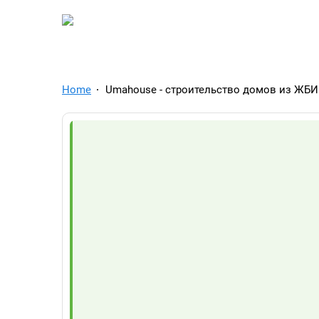
TelegramAds.com — Tel
Home
Umahouse - строительство домов из ЖБИ