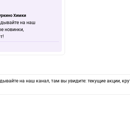
Куркино Химки
ядывайте на наш
ые новинки,
т!
ядывайте на наш канал, там вы увидите: текущие акции, к