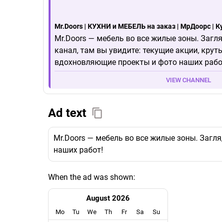
Mr.Doors | КУХНИ и МЕБЕЛЬ на заказ | МрДоорс | 
Mr.Doors — мебель во все жилые зоны. Загл
канал, там вы увидите: текущие акции, крут
вдохновляющие проекты и фото наших рабо
VIEW CHANNEL
Ad text
Mr.Doors — мебель во все жилые зоны. Загл
наших работ!
When the ad was shown:
August 2026
Mo
Tu
We
Th
Fr
Sa
Su