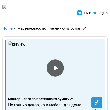
TelegramAds.com — Telegram
▾
Log in
EN
Home
Мастер-класс по плетению из бумаги📍
Мастер-класс по плетению из бумаги📍
Не только декор, но и мебель для дома