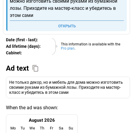
можно изготовить своими руками из бумажной
лозы. Приходите на мастер-класс и убедитесь в
этом сами
ОТКРЫТЬ
Date (first - last):
07.08.2026
This information is available with the
Ad lifetime (days):
Pro plan
.
Cabinet:
EURO
Ad text
Не только декор, но и мебель для дома можно изготовить
своими руками из бумажной лозы. Приходите на мастер-
класс и убедитесь в этом сами
When the ad was shown:
August 2026
Mo
Tu
We
Th
Fr
Sa
Su