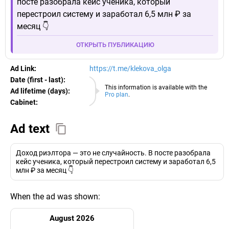
посте разобрала кейс ученика, который
перестроил систему и заработал 6,5 млн ₽ за
месяц 👇
ОТКРЫТЬ ПУБЛИКАЦИЮ
Ad Link:
https://t.me/klekova_olga
Date (first - last):
06.08.2026
This information is available with the
Ad lifetime (days):
Pro plan
.
Cabinet:
EURO
Ad text
Доход риэлтора — это не случайность. В посте разобрала
кейс ученика, который перестроил систему и заработал 6,5
млн ₽ за месяц 👇
When the ad was shown:
August 2026