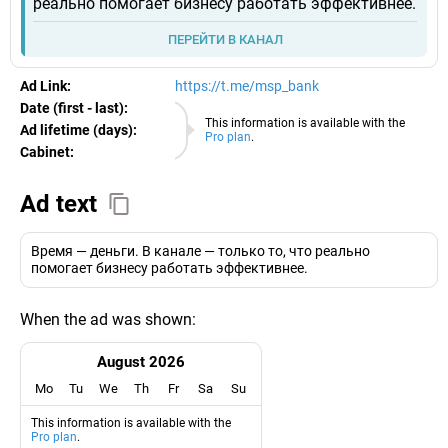
реально помогает бизнесу работать эффективнее.
ПЕРЕЙТИ В КАНАЛ
Ad Link:
https://t.me/msp_bank
Date (first - last):
09.08.2026
This information is available with the
Ad lifetime (days):
Pro plan
.
Cabinet:
EURO
Ad text
Время — деньги. В канале — только то, что реально
помогает бизнесу работать эффективнее.
When the ad was shown:
August 2026
Mo
Tu
We
Th
Fr
Sa
Su
This information is available with the
Pro plan
.