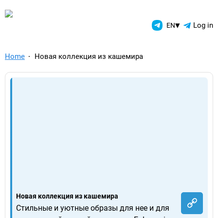
TelegramAds.com — Telegram
▾
Log in
EN
Home
Новая коллекция из кашемира
Новая коллекция из кашемира
Стильные и уютные образы для нее и для