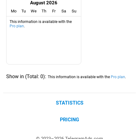
August 2026
Mo
Tu
We
Th
Fr
Sa
Su
This information is available with the
Pro plan
.
Show in
(
Total:
0
)
:
This information is available with the
Pro plan
.
STATISTICS
PRICING
© 2023–
2026
TelegramAds.com