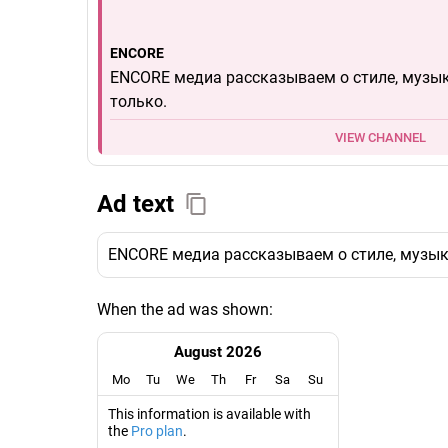
ENCORE
ENCORE медиа рассказываем о стиле, музык
только.
VIEW CHANNEL
Ad text
ENCORE медиа рассказываем о стиле, музыке
When the ad was shown:
August 2026
Mo
Tu
We
Th
Fr
Sa
Su
This information is available with
the
Pro plan
.