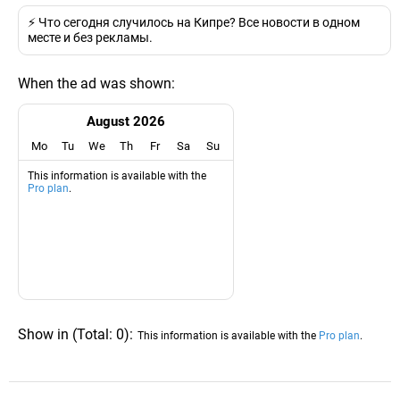
⚡️ Что сегодня случилось на Кипре? Все новости в одном
месте и без рекламы.
When the ad was shown:
August 2026
Mo
Tu
We
Th
Fr
Sa
Su
This information is available with the
Pro plan
.
Show in
(
Total:
0
)
:
This information is available with the
Pro plan
.