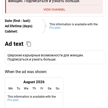
женщин. Подписаться и узнать больше.
VIEW CHANNEL
Date (first - last):
09.08.2026
This information is available with the
Ad lifetime (days):
Pro plan
.
Cabinet:
EURO
Ad text
Широкие карьерные возможности для женщин.
Подписаться и узнать больше.
When the ad was shown:
August 2026
Mo
Tu
We
Th
Fr
Sa
Su
This information is available with the
Pro plan
.