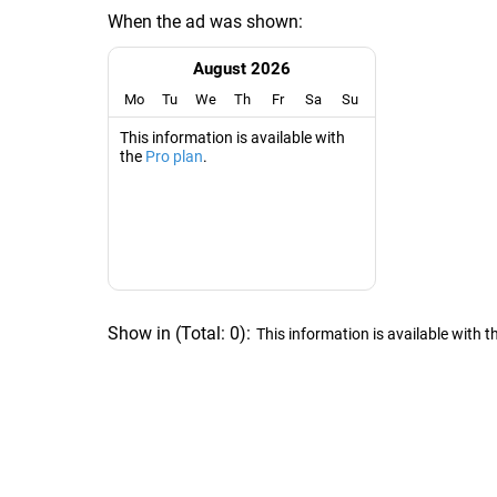
When the ad was shown:
August 2026
Mo
Tu
We
Th
Fr
Sa
Su
This information is available with
the
Pro plan
.
Show in
(
Total:
0
)
:
This information is available with t