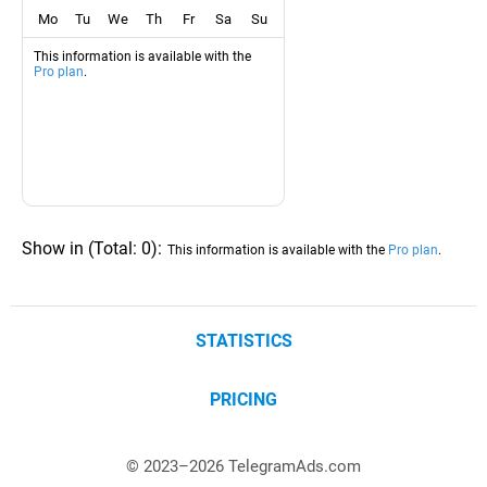
Mo
Tu
We
Th
Fr
Sa
Su
This information is available with the
Pro plan
.
Show in
(
Total:
0
)
:
This information is available with the
Pro plan
.
STATISTICS
PRICING
© 2023–
2026
TelegramAds.com