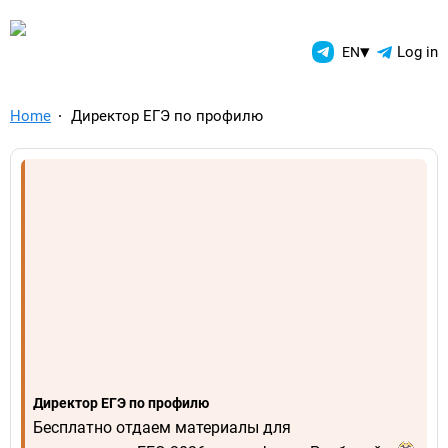
TelegramAds.com — Telegram
▾
Log in
EN
Home
Директор ЕГЭ по профилю
Директор ЕГЭ по профилю
Бесплатно отдаем материалы для