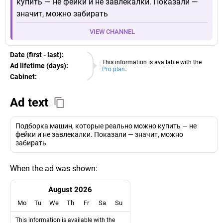
купить — не фейки и не завлекалки. Показали —
значит, можно забирать
VIEW CHANNEL
Date (first - last):
07.08.2026
This information is available with the
Ad lifetime (days):
Pro plan
.
Cabinet:
EURO
Ad text
Подборка машин, которые реально можно купить — не
фейки и не завлекалки. Показали — значит, можно
забирать
When the ad was shown:
August 2026
Mo
Tu
We
Th
Fr
Sa
Su
This information is available with the