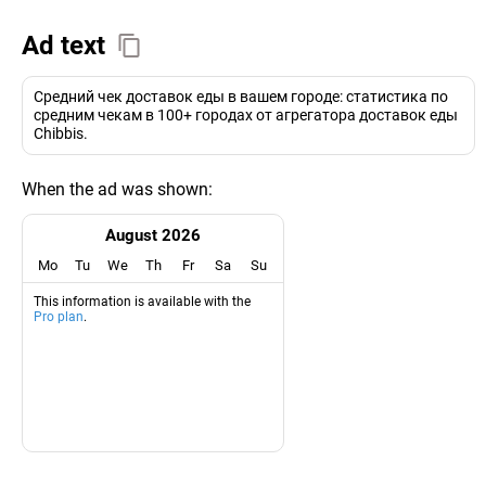
Ad text
Средний чек доставок еды в вашем городе: статистика по
средним чекам в 100+ городах от агрегатора доставок еды
Chibbis.
When the ad was shown:
August 2026
Mo
Tu
We
Th
Fr
Sa
Su
This information is available with the
Pro plan
.