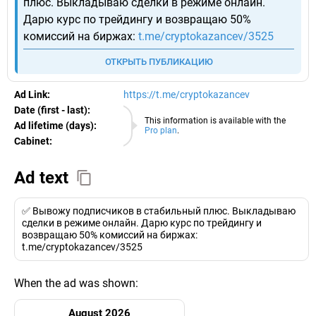
плюс. Выкладываю сделки в режиме онлайн.
Дарю курс по трейдингу и возвращаю 50%
комиссий на биржах:
t.me/cryptokazancev/3525
ОТКРЫТЬ ПУБЛИКАЦИЮ
Ad Link:
https://t.me/cryptokazancev
Date (first - last):
07.08.2026
This information is available with the
Ad lifetime (days):
Pro plan
.
Cabinet:
EURO
Ad text
✅ Вывожу подписчиков в стабильный плюс. Выкладываю
сделки в режиме онлайн. Дарю курс по трейдингу и
возвращаю 50% комиссий на биржах:
t.me/cryptokazancev/3525
When the ad was shown:
August 2026