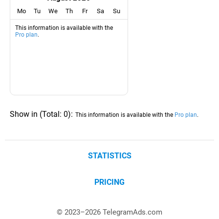
Mo
Tu
We
Th
Fr
Sa
Su
This information is available with the
Pro plan
.
Show in
(
Total:
0
)
:
This information is available with the
Pro plan
.
STATISTICS
PRICING
© 2023–
2026
TelegramAds.com