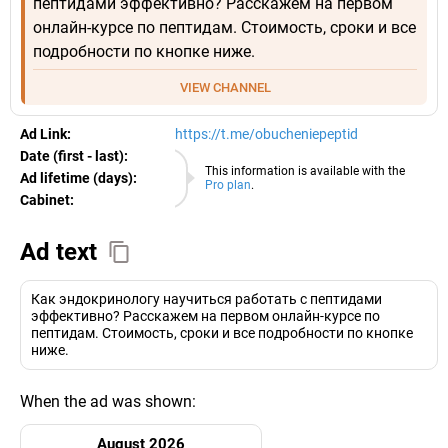
пептидами эффективно? Расскажем на первом
онлайн-курсе по пептидам. Стоимость, сроки и все
подробности по кнопке ниже.
VIEW CHANNEL
Ad Link:
https://t.me/obucheniepeptid
Date (first - last):
08.08.2026
This information is available with the
Ad lifetime (days):
Pro plan
.
Cabinet:
EURO
Ad text
Как эндокринологу научиться работать с пептидами
эффективно? Расскажем на первом онлайн-курсе по
пептидам. Стоимость, сроки и все подробности по кнопке
ниже.
When the ad was shown:
August 2026