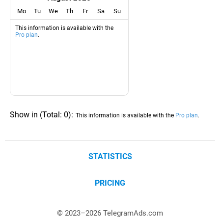
Mo
Tu
We
Th
Fr
Sa
Su
This information is available with the
Pro plan
.
Show in
(
Total:
0
)
:
This information is available with the
Pro plan
.
STATISTICS
PRICING
© 2023–
2026
TelegramAds.com