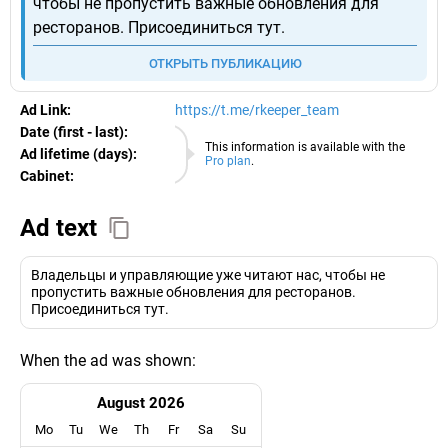
чтобы не пропустить важные обновления для
ресторанов. Присоединиться тут.
ОТКРЫТЬ ПУБЛИКАЦИЮ
Ad Link:
https://t.me/rkeeper_team
Date (first - last):
07.08.2026
This information is available with the
Ad lifetime (days):
Pro plan
.
Cabinet:
EURO
Ad text
Владельцы и управляющие уже читают нас, чтобы не
пропустить важные обновления для ресторанов.
Присоединиться тут.
When the ad was shown:
August 2026
Mo
Tu
We
Th
Fr
Sa
Su