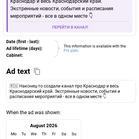
Краснодар и весь Краснодарский край.
Экстренные новости, события и расписания
мероприятий - все в одном месте 👇
ПЕРЕЙТИ В КАНАЛ
Date (first - last):
09.08.2026
This information is available with the
Ad lifetime (days):
Pro plan
.
Cabinet:
EURO
Ad text
🇷🇺 Наконец-то создали канал про Краснодар и весь
Краснодарский край. Экстренные новости, события и
расписания мероприятий - все в одном месте 👇
When the ad was shown:
August 2026
Mo
Tu
We
Th
Fr
Sa
Su