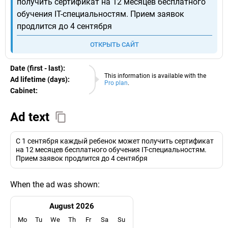
получить сертификат на 12 месяцев бесплатного
обучения IT-специальностям. Прием заявок
продлится до 4 сентября
ОТКРЫТЬ САЙТ
Date (first - last):
07.08.2026
This information is available with the
Ad lifetime (days):
Pro plan
.
Cabinet:
EURO
Ad text
С 1 сентября каждый ребенок может получить сертификат
на 12 месяцев бесплатного обучения IT-специальностям.
Прием заявок продлится до 4 сентября
When the ad was shown:
August 2026
Mo
Tu
We
Th
Fr
Sa
Su