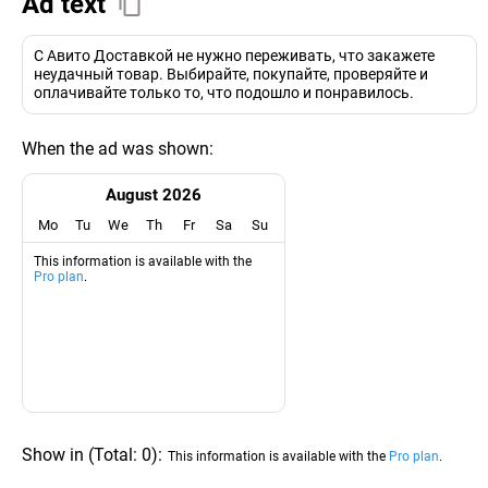
Ad text
С Авито Доставкой не нужно переживать, что закажете
неудачный товар. Выбирайте, покупайте, проверяйте и
оплачивайте только то, что подошло и понравилось.
When the ad was shown:
August 2026
Mo
Tu
We
Th
Fr
Sa
Su
This information is available with the
Pro plan
.
Show in
(
Total:
0
)
:
This information is available with the
Pro plan
.