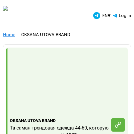
TelegramAds.com — Telegram
▾
Log in
EN
Home
OKSANA UTOVA BRAND
OKSANA UTOVA BRAND
Та самая трендовая одежда 44-60, которую