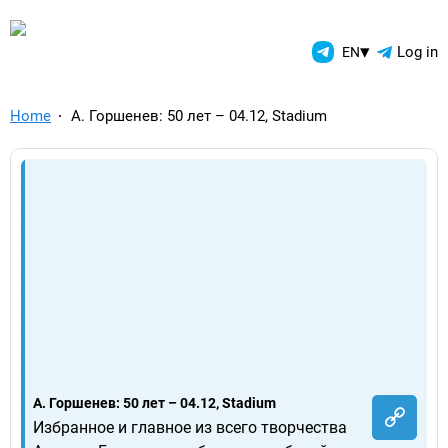
TelegramAds.com — Telegram
▾
Log in
EN
Home
А. Горшенев: 50 лет – 04.12, Stadium
А. Горшенев: 50 лет – 04.12, Stadium
Избранное и главное из всего творчества