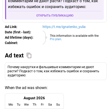
комментарии не дают расти? Подкаст о том, как
избежать ошибок и сохранить аудиторию:
ОТКРЫТЬ ПУБЛИКАЦИЮ
Ad Link:
https://t.me/ignatenko_yulia
Date (first - last):
08.08.2026
This information is available with the
Ad lifetime (days):
Pro plan
.
Cabinet:
EURO
Ad text
Почему накрутки и фальшивые комментарии не дают
расти? Подкаст о том, как избежать ошибок и сохранить
аудиторию:
When the ad was shown:
August 2026
Mo
Tu
We
Th
Fr
Sa
Su