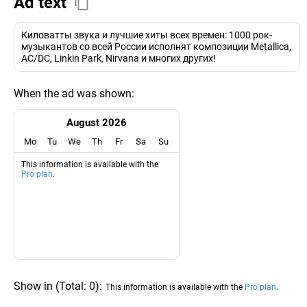
Ad text
Киловатты звука и лучшие хиты всех времен: 1000 рок-
музыкантов со всей России исполнят композиции Metallica,
AC/DC, Linkin Park, Nirvana и многих других!
When the ad was shown:
August 2026
Mo
Tu
We
Th
Fr
Sa
Su
This information is available with the
Pro plan
.
Show in
(
Total:
0
)
:
This information is available with the
Pro plan
.