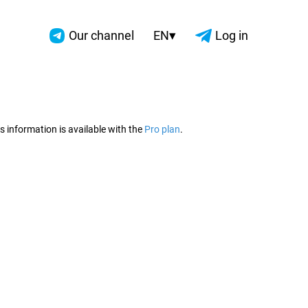
▾
Our channel
EN
Log in
2026
s information is available with the
Pro plan
.