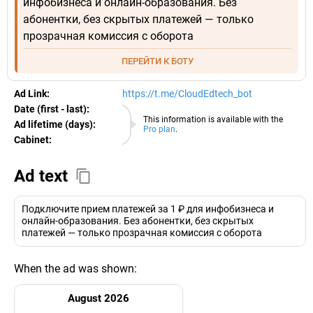
инфобизнеса и онлайн-образования. Без
абонентки, без скрытых платежей — только
прозрачная комиссия с оборота
ПЕРЕЙТИ К БОТУ
Ad Link:
https://t.me/CloudEdtech_bot
Date (first - last):
06.08.2026
This information is available with the
Ad lifetime (days):
Pro plan
.
Cabinet:
EURO
Ad text
Подключите прием платежей за 1 ₽ для инфобизнеса и
онлайн-образования. Без абонентки, без скрытых
платежей — только прозрачная комиссия с оборота
When the ad was shown:
August 2026