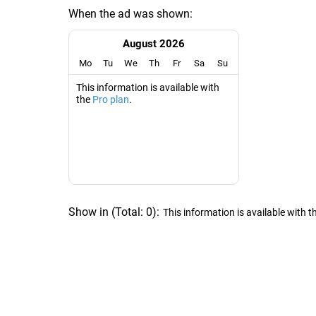
When the ad was shown:
August 2026
Mo
Tu
We
Th
Fr
Sa
Su
This information is available with
the
Pro plan
.
Show in
(
Total:
0
)
:
This information is available with t