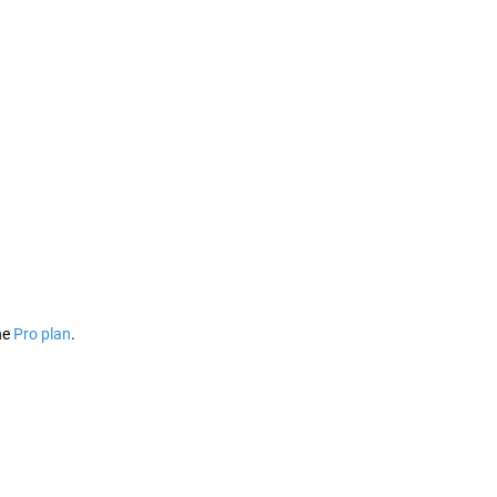
he
Pro plan
.