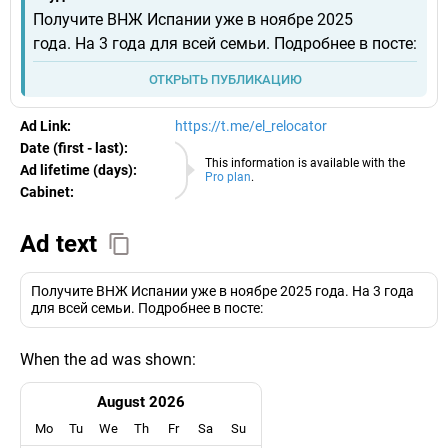
Получите ВНЖ Испании уже в ноябре 2025
года. На 3 года для всей семьи. Подробнее в посте:
ОТКРЫТЬ ПУБЛИКАЦИЮ
Ad Link:
https://t.me/el_relocator
Date (first - last):
08.08.2026
This information is available with the
Ad lifetime (days):
Pro plan
.
Cabinet:
EURO
Ad text
Получите ВНЖ Испании уже в ноябре 2025 года. На 3 года
для всей семьи. Подробнее в посте:
When the ad was shown:
August 2026
Mo
Tu
We
Th
Fr
Sa
Su