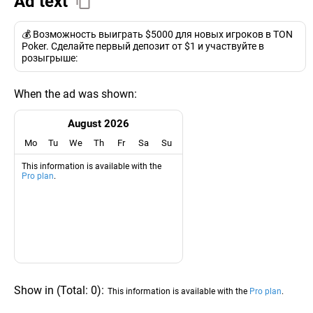
Ad text
💰 Возможность выиграть $5000 для новых игроков в TON
Poker. Сделайте первый депозит от $1 и участвуйте в
розыгрыше:
When the ad was shown:
August 2026
Mo
Tu
We
Th
Fr
Sa
Su
This information is available with the
Pro plan
.
Show in
(
Total:
0
)
:
This information is available with the
Pro plan
.