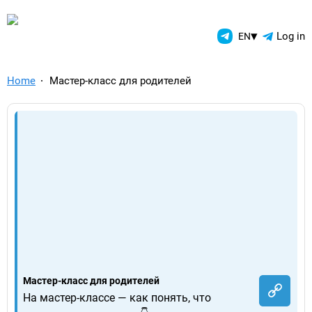
TelegramAds.com — Telegram
▾
Log in
EN
Home
Мастер-класс для родителей
Мастер-класс для родителей
На мастер-классе — как понять, что