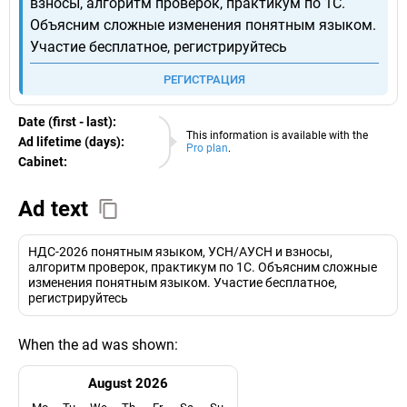
взносы, алгоритм проверок, практикум по 1С.
Объясним сложные изменения понятным языком.
Участие бесплатное, регистрируйтесь
РЕГИСТРАЦИЯ
Date (first - last):
09.08.2026
This information is available with the
Ad lifetime (days):
Pro plan
.
Cabinet:
EURO
Ad text
НДС‑2026 понятным языком, УСН/АУСН и взносы,
алгоритм проверок, практикум по 1С. Объясним сложные
изменения понятным языком. Участие бесплатное,
регистрируйтесь
When the ad was shown:
August 2026