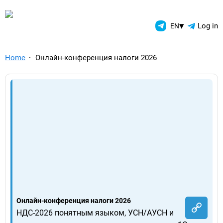
TelegramAds.com — Telegram
▾
Log in
EN
Home
Онлайн-конференция налоги 2026
Онлайн-конференция налоги 2026
НДС‑2026 понятным языком, УСН/АУСН и