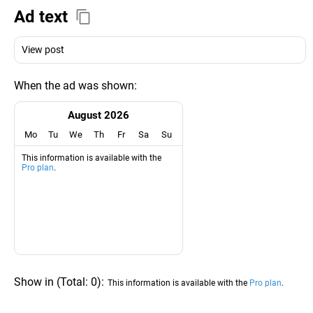
Ad text
View post
When the ad was shown:
August 2026
Mo
Tu
We
Th
Fr
Sa
Su
This information is available with the
Pro plan
.
Show in
(
Total:
0
)
:
This information is available with the
Pro plan
.