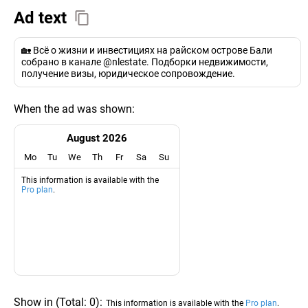
Ad text
🏡 Всё о жизни и инвестициях на райском острове Бали
собрано в канале @nlestate. Подборки недвижимости,
получение визы, юридическое сопровождение.
When the ad was shown:
August 2026
Mo
Tu
We
Th
Fr
Sa
Su
This information is available with the
Pro plan
.
Show in
(
Total:
0
)
:
This information is available with the
Pro plan
.